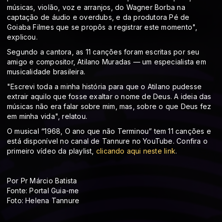
músicas, violão, voz e arranjos, do Wagner Borba na
captação de áudio e overdubs, e da produtora Pé de
Goiaba Filmes que se propôs a registrar este momento",
explicou.
Segundo a cantora, as 11 canções foram escritas por seu
amigo e compositor, Atilano Muradas — um especialista em
musicalidade brasileira.
"Escrevi toda a minha história para que o Atilano pudesse
extrair aquilo que fosse exaltar o nome de Deus. A ideia das
músicas não era falar sobre mim, mas, sobre o que Deus fez
em minha vida", relatou.
O musical “1968, O ano que não Terminou” tem 11 canções e
está disponível no canal de Tannure no YouTube. Confira o
primeiro vídeo da playlist,
clicando aqui neste link
.
Por Pr Márcio Batista
Fonte: Portal Guia-me
Foto: Helena Tannure