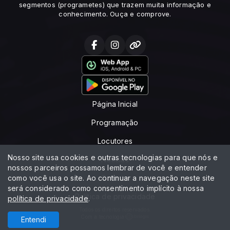
segmentos (programetes) que trazem muita informação e
conhecimento. Ouça e comprove.
Página Inicial
Programação
Locutores
Nosso site usa cookies e outras tecnologias para que nós e
Notícias
nossos parceiros possamos lembrar de você e entender
como você usa o site. Ao continuar a navegação neste site
Contato
será considerado como consentimento implícito à nossa
Política de privacidade
política de privacidade
.
Todos os direitos reservados.
Com a tecnologia
Entendi