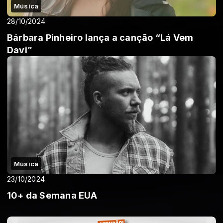
Música
28/10/2024
Bárbara Pinheiro lança a canção “Lá Vem
Davi”
Música
23/10/2024
10+ da Semana EUA