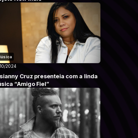
úsica
10/2024
sianny Cruz presenteia com a linda
sica “Amigo Fiel”