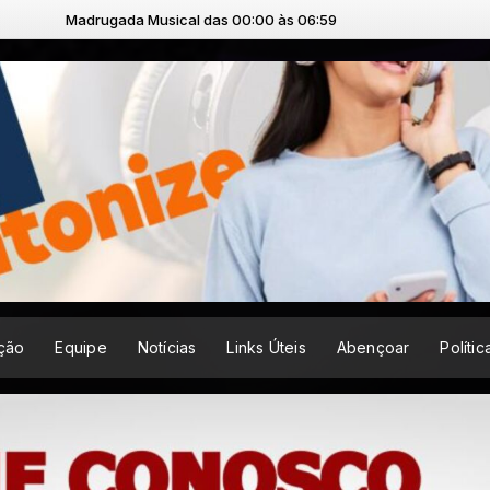
ical das 00:00 às 06:59
ção
Equipe
Notícias
Links Úteis
Abençoar
Políti