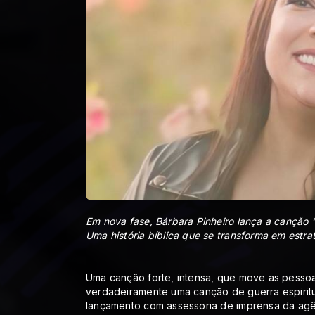
Em nova fase, Bárbara Pinheiro lança a canção 
Uma história bíblica que se transforma em estra
Uma canção forte, intensa, que move as pessoas
verdadeiramente uma canção de guerra espiritua
lançamento com assessoria de imprensa da agên