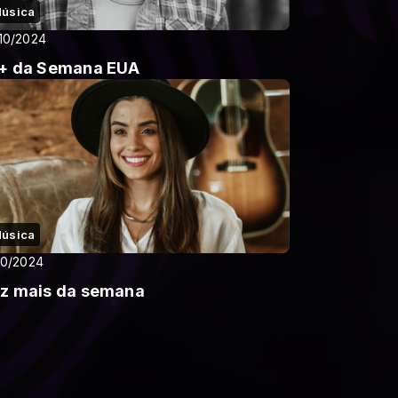
úsica
10/2024
+ da Semana EUA
úsica
10/2024
z mais da semana