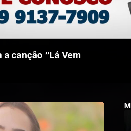
a a canção “Lá Vem
M