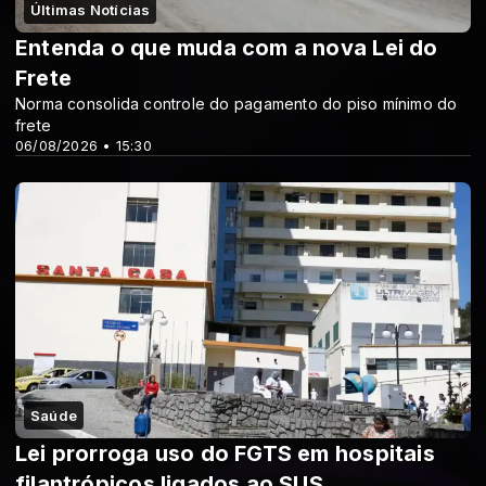
Últimas Notícias
Entenda o que muda com a nova Lei do
Frete
Norma consolida controle do pagamento do piso mínimo do
frete
06/08/2026 • 15:30
Saúde
Lei prorroga uso do FGTS em hospitais
filantrópicos ligados ao SUS