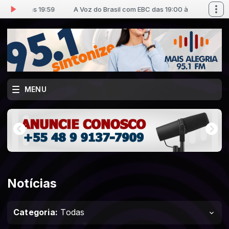
0 às 19:59
A Voz do Brasil com EBC das 19:00 às 19:59
MENU
Notícias
Categoria:
Todas