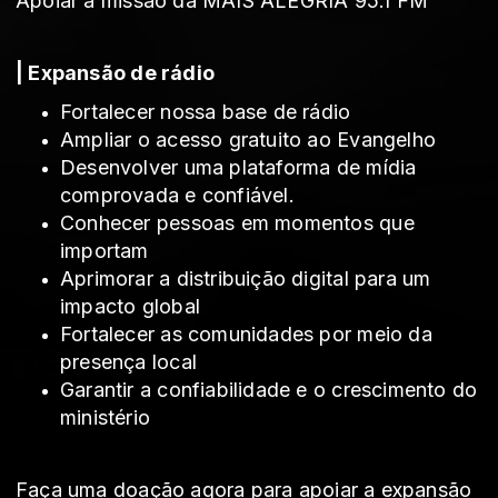
Apoiar a missão da MAIS ALEGRIA 95.1 FM
| Expansão de rádio
Fortalecer nossa base de rádio
Ampliar o acesso gratuito ao Evangelho
Desenvolver uma plataforma de mídia
comprovada e confiável.
Conhecer pessoas em momentos que
importam
Aprimorar a distribuição digital para um
impacto global
Fortalecer as comunidades por meio da
presença local
Garantir a confiabilidade e o crescimento do
ministério
Faça uma doação agora para apoiar a expansão