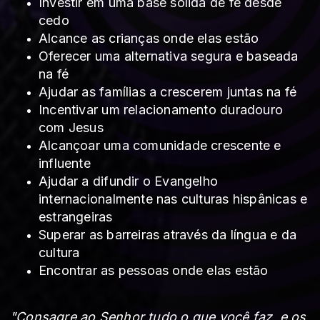
Investir em uma base sólida de fé desde
cedo
Alcance as crianças onde elas estão
Oferecer uma alternativa segura e baseada
na fé
Ajudar as famílias a crescerem juntas na fé
Incentivar um relacionamento duradouro
com Jesus
Alcançoar uma comunidade crescente e
influente
Ajudar a difundir o Evangelho
internacionalmente nas culturas hispânicas e
estrangeiras
Superar as barreiras através da língua e da
cultura
Encontrar as pessoas onde elas estão
"Consagre ao Senhor tudo o que você faz, e os