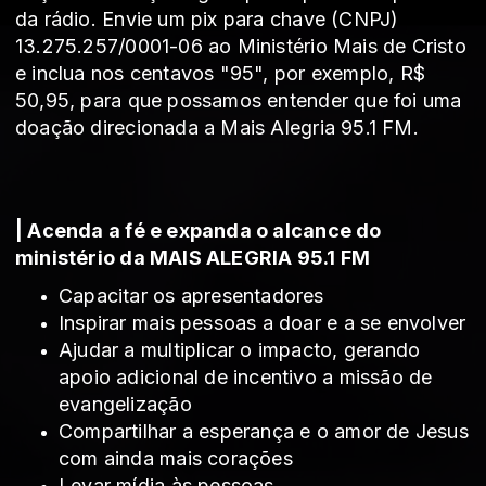
da rádio. Envie
um pix para chave (CNPJ)
13.275.257/0001-06 ao Ministério Mais de Cristo
e inclua nos centavos "95", por exemplo, R$
50,95, para que possamos entender que foi uma
doação direcionada a Mais Alegria 95.1 FM.
| Acenda a fé e expanda o alcance do
ministério da MAIS ALEGRIA 95.1 FM
Capacitar os apresentadores
Inspirar mais pessoas a doar e a se envolver
Ajudar a multiplicar o impacto, gerando
apoio adicional de incentivo a missão de
evangelização
Compartilhar a esperança e o amor de Jesus
com ainda mais corações
Levar mídia às pessoas