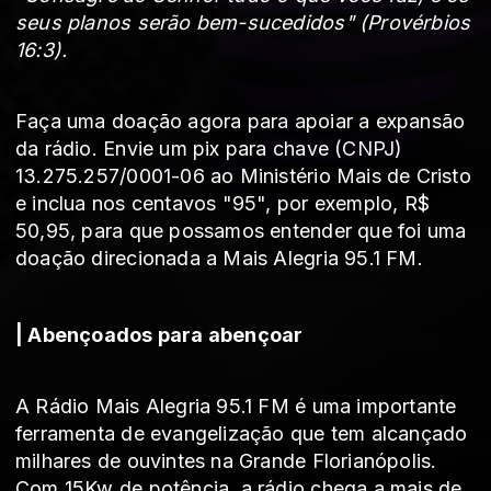
seus planos serão bem-sucedidos" (Provérbios
16:3).
Faça uma doação agora para apoiar a expansão
da rádio. Envie
um pix para chave (CNPJ)
13.275.257/0001-06 ao Ministério Mais de Cristo
e inclua nos centavos "95", por exemplo, R$
50,95, para que possamos entender que foi uma
doação direcionada a Mais Alegria 95.1 FM.
| Abençoados para abençoar
A Rádio Mais Alegria 95.1 FM é uma importante
ferramenta de evangelização que tem alcançado
milhares de ouvintes na Grande Florianópolis.
Com 15Kw de potência, a rádio chega a mais de