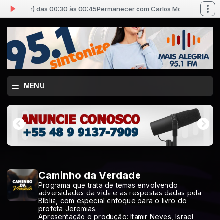
ord (Pr) das 00:30 às 00:45
Permanecer com Carlos McCord (Pr) das 
MENU
Caminho da Verdade
Programa que trata de temas envolvendo
adversidades da vida e as respostas dadas pela
Bíblia, com especial enfoque para o livro do
profeta Jeremias.
Apresentação e produção: Itamir Neves, Israel