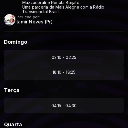
Mazzacorati e Renata Burjato
Uma parceria da Mais Alegria com a Rádio
Transmundial Brasil.
Locução por:
Itamir Neves (Pr)
Domingo
02:10 - 02:25
18:10 - 18:25
Terça
04:15 - 04:30
Quarta