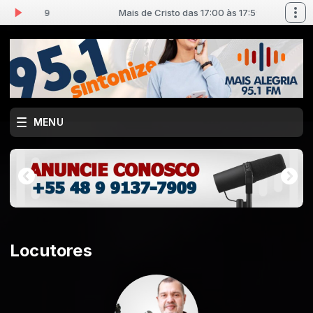
0 às 17:59
Mais de Cristo das 17:00 às 17:59
MENU
Locutores