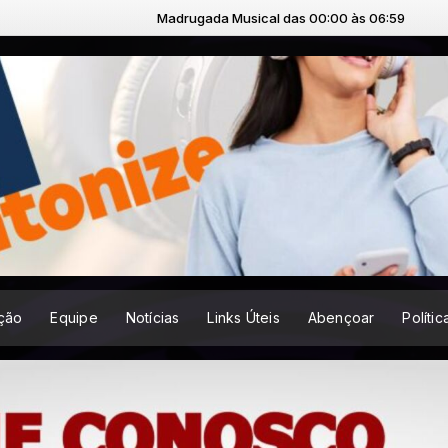
Madrugada Musical das 00:00 às 06:59
ção
Equipe
Notícias
Links Úteis
Abençoar
Políti