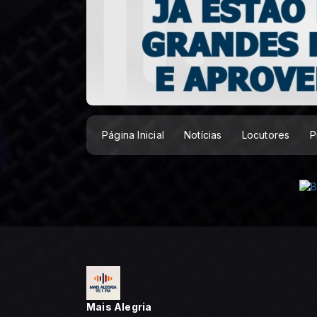
Página Inicial
Notícias
Locutores
P
Mais Alegria