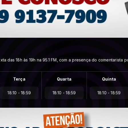
ta das 18h às 19h na 95.1 FM, com a presença do comentarista polí
Terça
Quarta
Quinta
18:10 - 18:59
18:10 - 18:59
18:10 - 18:59