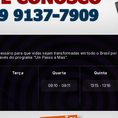
essário para que vidas sejam transformadas em todo o Brasil por
avés do programa “Um Passo a Mais”.
Terça
Quarta
Quinta
09:10 - 09:11
13:15 - 13:16