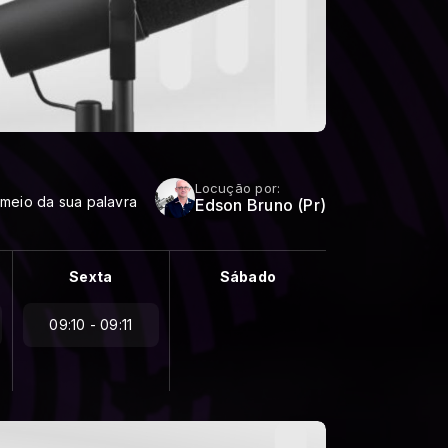
Locução por:
 meio da sua palavra
Edson Bruno (Pr)
Sexta
Sábado
09:10 - 09:11