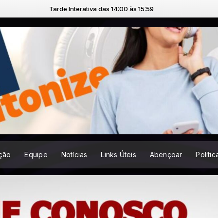
Tarde Interativa das 14:00 às 15:59
ção
Equipe
Notícias
Links Úteis
Abençoar
Políti