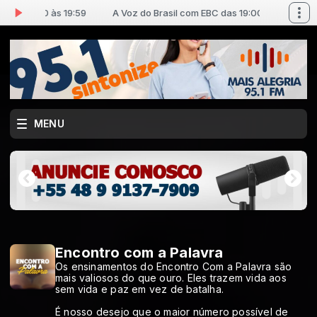
das 19:00 às 19:59
A Voz do Brasil com EBC das 19:00 às 19:59
MENU
Encontro com a Palavra
Os ensinamentos do Encontro Com a Palavra são
mais valiosos do que ouro. Eles trazem vida aos
sem vida e paz em vez de batalha.
É nosso desejo que o maior número possível de