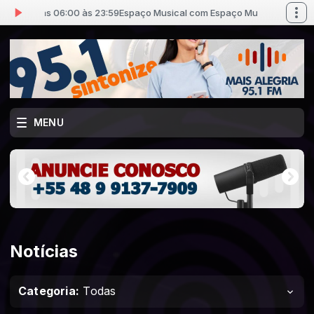
 das 06:00 às 23:59
Espaço Musical com Espaço Musical das 06:00 às 2
MENU
Notícias
Categoria:
Todas