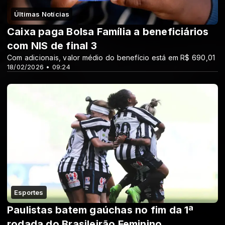
Últimas Notícias
Caixa paga Bolsa Família a beneficiários
com NIS de final 3
Com adicionais, valor médio do benefício está em R$ 690,01
18/02/2026 • 09:24
Esportes
Paulistas batem gaúchas no fim da 1ª
rodada do Brasileirão Feminino