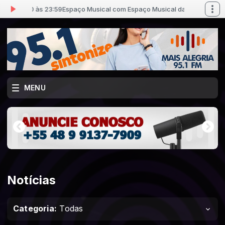
00 às 23:59
Espaço Musical com Espaço Musical das 06:00 às 23:59
MENU
Notícias
Categoria:
Todas