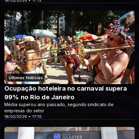
18/02/2026 • 17:12
Últimas Notícias
Ocupação hoteleira no carnaval supera
99% no Rio de Janeiro
Média superou ano passado, segundo sindicato de
empresas do setor
18/02/2026 • 17:10