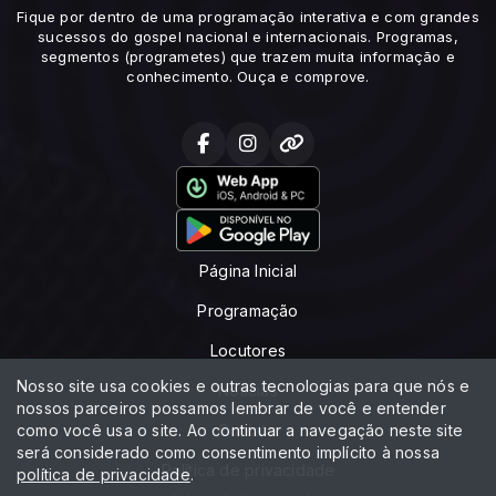
Fique por dentro de uma programação interativa e com grandes
sucessos do gospel nacional e internacionais. Programas,
segmentos (programetes) que trazem muita informação e
conhecimento. Ouça e comprove.
Página Inicial
Programação
Locutores
Nosso site usa cookies e outras tecnologias para que nós e
Notícias
nossos parceiros possamos lembrar de você e entender
como você usa o site. Ao continuar a navegação neste site
Contato
será considerado como consentimento implícito à nossa
Política de privacidade
política de privacidade
.