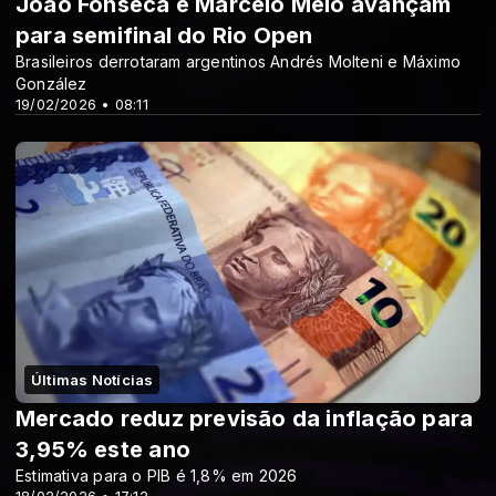
João Fonseca e Marcelo Melo avançam
para semifinal do Rio Open
Brasileiros derrotaram argentinos Andrés Molteni e Máximo
González
19/02/2026 • 08:11
Últimas Notícias
Mercado reduz previsão da inflação para
3,95% este ano
Estimativa para o PIB é 1,8% em 2026