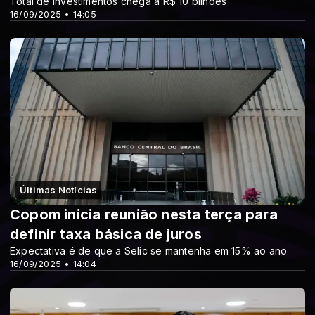
Total de investimentos chega a R$ 10 bilhões
16/09/2025 • 14:05
Últimas Notícias
Copom inicia reunião nesta terça para
definir taxa básica de juros
Expectativa é de que a Selic se mantenha em 15% ao ano
16/09/2025 • 14:04