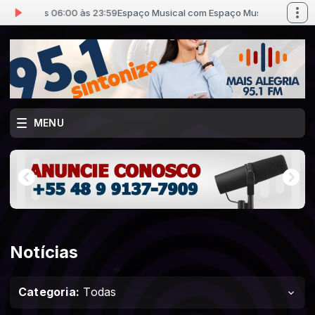
das 06:00 às 23:59
Espaço Musical com Espaço Musical das 06:00 às 23
MENU
Notícias
Categoria:
Todas