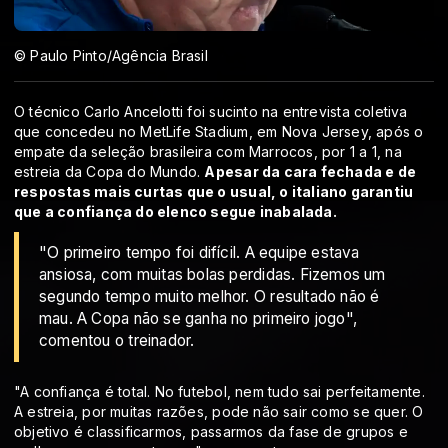
© Paulo Pinto/Agência Brasil
O técnico Carlo Ancelotti foi sucinto na entrevista coletiva
que concedeu no MetLife Stadium, em Nova Jersey, após o
empate da seleção brasileira com Marrocos, por 1 a 1, na
estreia da Copa do Mundo.
Apesar da cara fechada e de
respostas mais curtas que o usual, o italiano garantiu
que a confiança do elenco segue inabalada.
"O primeiro tempo foi difícil. A equipe estava
ansiosa, com muitas bolas perdidas. Fizemos um
segundo tempo muito melhor. O resultado não é
mau. A Copa não se ganha no primeiro jogo",
comentou o treinador.
"A confiança é total. No futebol, nem tudo sai perfeitamente.
A estreia, por muitas razões, pode não sair como se quer. O
objetivo é classificarmos, passarmos da fase de grupos e