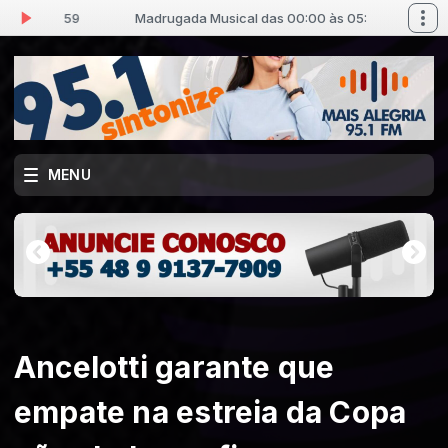
às 05:59
Madrugada Musical das 00:00 às 05:59
MENU
Ancelotti garante que
empate na estreia da Copa