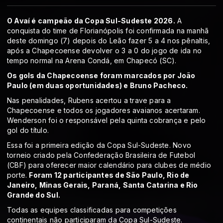
O Avaí é campeão da Copa Sul-Sudeste 2026.
A
conquista do time de Florianópolis foi confirmada na manhã
deste domingo (7) depois do Leão fazer 5 a 4 nos pênaltis,
após a Chapecoense devolver o 3 a 0 do jogo de ida no
tempo normal na Arena Condá, em Chapecó (SC).
Os gols da Chapecoense foram marcados por João
Paulo (em duas oportunidades) e Bruno Pacheco.
Nas penalidades, Rubens acertou a trave para a
Chapecoense e todos os jogadores avaianos acertaram.
Wenderson foi o responsável pela quinta cobrança e pelo
gol do título.
Essa foi a primeira edição da Copa Sul-Sudeste. Novo
torneio criado pela Confederação Brasileira de Futebol
(CBF) para oferecer maior calendário para clubes de médio
porte.
Foram 12 participantes de São Paulo, Rio de
Janeiro, Minas Gerais, Paraná, Santa Catarina e Rio
Grande do Sul.
Todas as equipes classificadas para competições
continentais não participaram da Copa Sul-Sudeste.