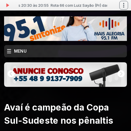
Pr) das 20:30 às 20:55
Rota 66 com Luiz Sayão (Pr) das 20:30 às 20:55
MENU
Avaí é campeão da Copa
Sul-Sudeste nos pênaltis