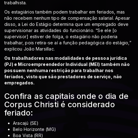
trabalhista.
Os estagiários também podem trabalhar em feriados, mas
não recebem nenhum tipo de compensação salarial. Apesar
disso, a Lei do Estágio determina que um empregado deve
supervisionar as atividades do funcionário. “Se ele [o
supervisor] estiver de folga, o estagiário não poderia
trabalhar, pois retira-se aí a função pedagógica do estágio,”
explicou João Marsillac.
Os trabalhadores nas modalidades de pessoa jurídica
(PJ) e Microempreendedor Individual (MEI) também não
possuem nenhuma restrição para trabalhar nos
feriados, visto que são prestadores de serviço, não
empregados.
Confira as capitais onde o dia de
Corpus Christi é considerado
feriado:
Aracajú (SE)
Belo Horizonte (MG)
Boa Vista (RR)