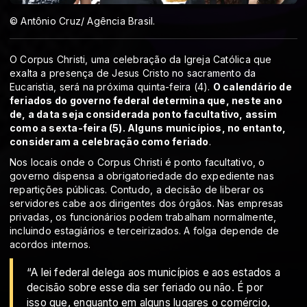
© Antônio Cruz/ Agência Brasil.
O Corpus Christi, uma celebração da Igreja Católica que
exalta a presença de Jesus Cristo no sacramento da
Eucaristia, será na próxima quinta-feira (4).
O calendário de
feriados do governo federal determina que, neste ano
de, a data seja considerada ponto facultativo, assim
como a sexta-feira (5). Alguns municípios, no entanto,
consideram a celebração como feriado
.
Nos locais onde o Corpus Christi é ponto facultativo, o
governo dispensa a obrigatoriedade do expediente nas
repartições públicas. Contudo, a decisão de liberar os
servidores cabe aos dirigentes dos órgãos. Nas empresas
privadas, os funcionários podem trabalham normalmente,
incluindo estagiários e terceirizados. A folga depende de
acordos internos.
“A lei federal delega aos municípios e aos estados a
decisão sobre esse dia ser feriado ou não. É por
isso que, enquanto em alguns lugares o comércio,