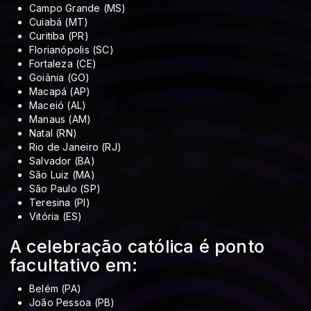
Campo Grande (MS)
Cuiabá (MT)
Curitiba (PR)
Florianópolis (SC)
Fortaleza (CE)
Goiânia (GO)
Macapá (AP)
Maceió (AL)
Manaus (AM)
Natal (RN)
Rio de Janeiro (RJ)
Salvador (BA)
São Luiz (MA)
São Paulo (SP)
Teresina (PI)
Vitória (ES)
A celebração católica é ponto
facultativo em:
Belém (PA)
João Pessoa (PB)