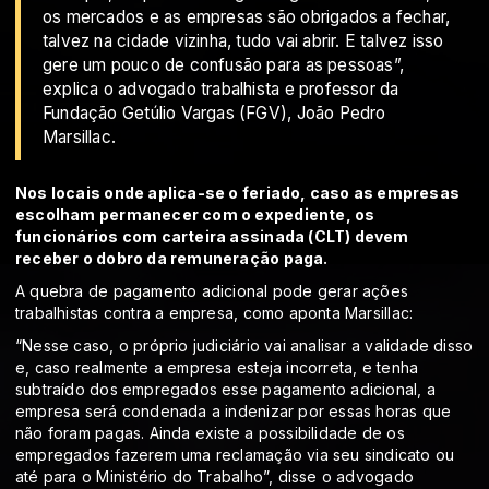
os mercados e as empresas são obrigados a fechar,
talvez na cidade vizinha, tudo vai abrir. E talvez isso
gere um pouco de confusão para as pessoas”,
explica o advogado trabalhista e professor da
Fundação Getúlio Vargas (FGV), João Pedro
Marsillac.
Nos locais onde aplica-se o feriado, caso as empresas
escolham permanecer com o expediente, os
funcionários com carteira assinada (CLT) devem
receber o dobro da remuneração paga.
A quebra de pagamento adicional pode gerar ações
trabalhistas contra a empresa, como aponta Marsillac:
“Nesse caso, o próprio judiciário vai analisar a validade disso
e, caso realmente a empresa esteja incorreta, e tenha
subtraído dos empregados esse pagamento adicional, a
empresa será condenada a indenizar por essas horas que
não foram pagas. Ainda existe a possibilidade de os
empregados fazerem uma reclamação via seu sindicato ou
até para o Ministério do Trabalho”, disse o advogado