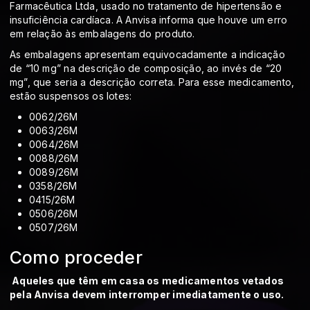
Farmacêutica Ltda, usado no tratamento de hipertensão e
insuficiência cardíaca. A Anvisa informa que houve um erro
em relação às embalagens do produto.
As embalagens apresentam equivocadamente a indicação
de “10 mg” na descrição de composição, ao invés de “20
mg”, que seria a descrição correta. Para esse medicamento,
estão suspensos os lotes:
0062/26M
0063/26M
0064/26M
0088/26M
0089/26M
0358/26M
0415/26M
0506/26M
0507/26M
Como proceder
Aqueles que têm em casa os medicamentos vetados
pela Anvisa devem interromper imediatamente o uso.