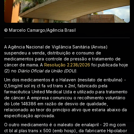
© Marcelo Camargo/Agência Brasil
A Agência Nacional de Vigilância Sanitária (Anvisa)
suspendeu a venda, distribuição e consumo de
medicamentos para controle de pressão e tratamento de
câncer de mama. A
Resolução 2.238/2026
foi publicada hoje
(2) no
Diário Oficial da União (DOU)
.
Um dos medicamentos é o Halaven (mesilato de eribulina) -
0,5mg/ml sol inj ct fa vd trans x 2ml, fabricado pela
farmacêutica United Medical Ltda e utilizado para tratamento
de câncer. A empresa comunicou o recolhimento voluntário
do Lote 148386 em razão de desvio de qualidade,
relacionado ao teor do princípio ativo que estaria abaixo da
especificação aprovada.
O outro medicamento é o maleato de enalapril - 20 mg com
ct bl al plas trans x 500 (emb hosp), da fabricante Hipolabor