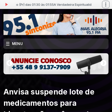
ayão (Pr) das 01:30 às 01:55
A Verdadeira Espiritualidade com Luiz Sayão 
MENU
Anvisa suspende lote de
medicamentos para