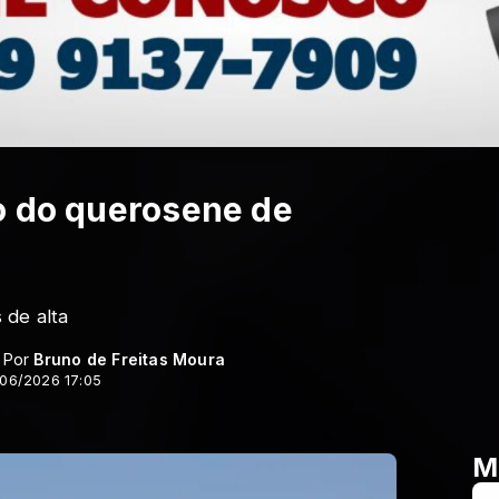
o do querosene de
 de alta
- Por
Bruno de Freitas Moura
/06/2026 17:05
M