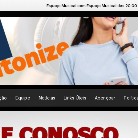
Espaço Musical com Espaço Musical das 20:00 às 23:59
ção
Equipe
Notícias
Links Úteis
Abençoar
Políti