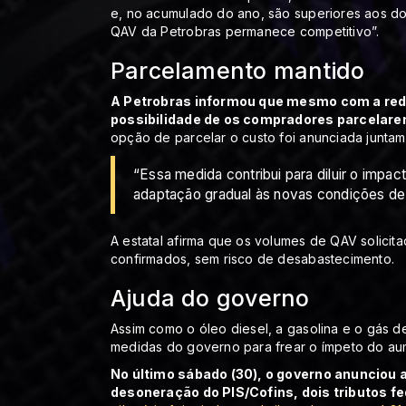
e, no acumulado do ano, são superiores aos do 
QAV da Petrobras permanece competitivo”.
Parcelamento mantido
A Petrobras informou que mesmo com a red
possibilidade de os compradores parcelare
opção de parcelar o custo foi anunciada juntam
“Essa medida contribui para diluir o impa
adaptação gradual às novas condições de
A estatal afirma que os volumes de QAV solicita
confirmados, sem risco de desabastecimento.
Ajuda do governo
Assim como o óleo diesel, a gasolina e o gás 
medidas do governo para frear o ímpeto do a
No último sábado (30), o governo anunciou 
desoneração do PIS/Cofins, dois tributos fe