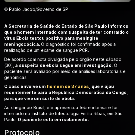
© Pablo Jacob/Governo de SP
A Secretaria de Saúde do Estado de São Paulo informou
que o homem internado com suspeita de ter contraído o
vírus Ebola testou positivo para meningite
meningocócica.
O diagnóstico foi confirmado após a
realização de um exame de sangue PCR.
De acordo com nota divulgada pelo órgão neste sábado
(30),
a suspeita de ebola segue em investigação.
O
paciente será avaliado por meio de análises laboratoriais e
genômicas.
O caso envolve um
homem de 37 anos
, que viajou
recentemente para a República Democrática do Congo,
país que vive um surto de ebola.
Ao chegar ao Brasil, ele apresentou febre intensa e foi
internado no Instituto de Infectologia Emílio Ribas, em São
Paulo.
O paciente está em isolamento.
Protocolo