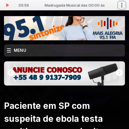
00 às 05:59
Madrugada Musical das 00:00 às 05:59
MENU
Paciente em SP com
suspeita de ebola testa