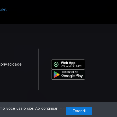
e privacidade
o você usa o site. Ao continuar
Com a tecnologia
Entendi