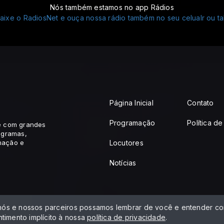
Nós também estamos no app Rádios
Página Inicial
Contato
Programação
Política d
 e com grandes
ogramas,
mação e
Locutores
Notícias
 nós e nossos parceiros possamos lembrar de você e entender com
timento implícito à nossa
política de privacidade
.