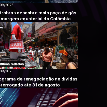
/08/2026
trobras descobre mais poço de gás
 margem equatorial da Colômbia
ltimas Notícias
/08/2026
ograma de renegociação de dívidas
prorrogado até 31 de agosto