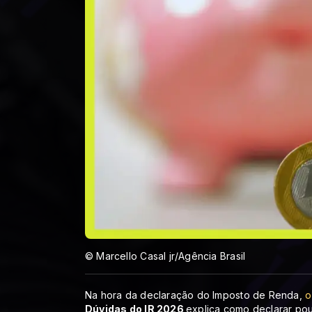
© Marcello Casal jr/Agência Brasil
Na hora da declaração do Imposto de Renda,
o
Dúvidas do IR 2026
explica como declarar pou