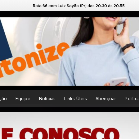
 66 com Luiz Sayão (Pr) das 20:30 às 20:55
ção
Equipe
Notícias
Links Úteis
Abençoar
Políti