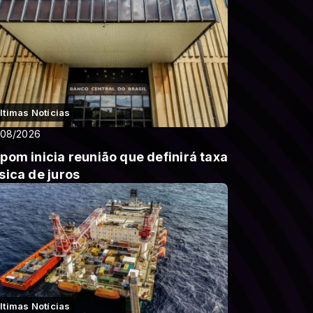
ltimas Notícias
/08/2026
pom inicia reunião que definirá taxa
sica de juros
ltimas Notícias