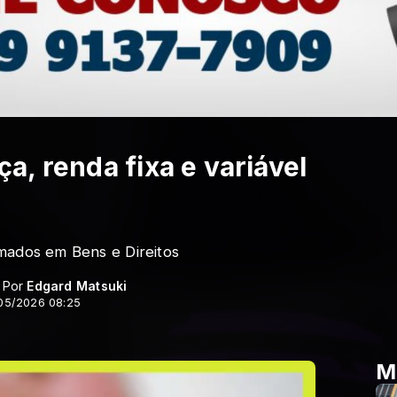
, renda fixa e variável
mados em Bens e Direitos
- Por
Edgard Matsuki
/05/2026 08:25
M