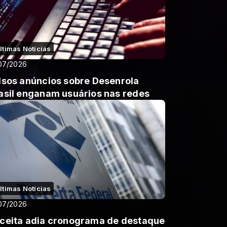
ltimas Notícias
07/2026
lsos anúncios sobre Desenrola
asil enganam usuários nas redes
ltimas Notícias
07/2026
ceita adia cronograma de destaque