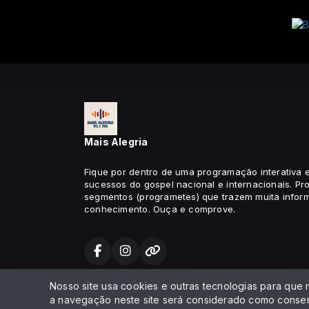
Mais Alegria
Fique por dentro de uma programação interativa
sucessos do gospel nacional e internacionais. Pr
segmentos (programetes) que trazem muita infor
conhecimento. Ouça e comprove.
Nosso site usa cookies e outras tecnologias para que
Todos os direitos reservados.
a navegação neste site será considerado como consen