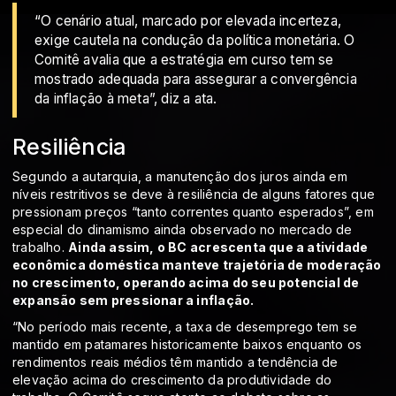
“O cenário atual, marcado por elevada incerteza,
exige cautela na condução da política monetária. O
Comitê avalia que a estratégia em curso tem se
mostrado adequada para assegurar a convergência
da inflação à meta”, diz a ata.
Resiliência
Segundo a autarquia, a manutenção dos juros ainda em
níveis restritivos se deve à resiliência de alguns fatores que
pressionam preços “tanto correntes quanto esperados”, em
especial do dinamismo ainda observado no mercado de
trabalho.
Ainda assim, o BC acrescenta que a atividade
econômica doméstica manteve trajetória de moderação
no crescimento, operando acima do seu potencial de
expansão sem pressionar a inflação.
“No período mais recente, a taxa de desemprego tem se
mantido em patamares historicamente baixos enquanto os
rendimentos reais médios têm mantido a tendência de
elevação acima do crescimento da produtividade do