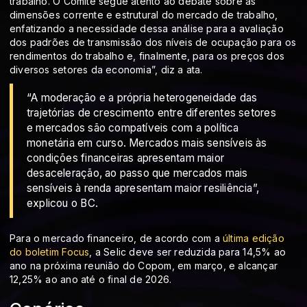
trabalho. O Comitê segue atento ao debate sobre as
dimensões corrente e estrutural do mercado de trabalho,
enfatizando a necessidade dessa análise para a avaliação
dos padrões de transmissão dos níveis de ocupação para os
rendimentos do trabalho e, finalmente, para os preços dos
diversos setores da economia”, diz a ata.
“A moderação e a própria heterogeneidade das
trajetórias de crescimento entre diferentes setores
e mercados são compatíveis com a política
monetária em curso. Mercados mais sensíveis às
condições financeiras apresentam maior
desaceleração, ao passo que mercados mais
sensíveis à renda apresentam maior resiliência”,
explicou o BC.
Para o mercado financeiro, de acordo com a
última edição
do boletim Focus
, a Selic deve ser reduzida para 14,5% ao
ano na próxima reunião do Copom, em março, e alcançar
12,25% ao ano até o final de 2026.