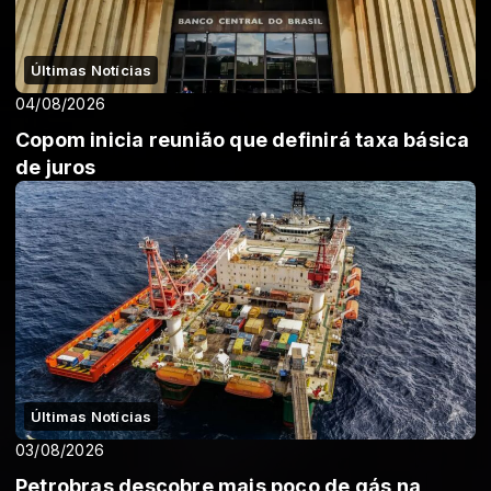
Últimas Notícias
04/08/2026
Copom inicia reunião que definirá taxa básica
de juros
Últimas Notícias
03/08/2026
Petrobras descobre mais poço de gás na