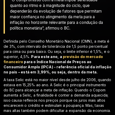
quanto ao ritmo e à magnitude do ciclo, que
dependerão da evolução de fatores que permitam
maior confiança no atingimento da meta para a
inflação no horizonte relevante para a condução da
política monetária”, afirmou o BC.
Definida pelo Conselho Monetário Nacional (CMN), a meta é
de 3%, com intervalo de tolerância de 1,5 ponto percentual
para cima ou para baixo. Ou seja, o limite inferior é 1,5%, e o
superior, 4,5%.
Para este ano, a
previsão do mercado
financeiro
para o Índice Nacional de Preços ao
Consumidor Amplo (IPCA) - referência oficial da inflação
no país – está em 3,99%, ou seja, dentro da meta.
A taxa Selic está no maior nível desde julho de 2006, quando
estava em 15,25% ao ano. A Selic é o principal instrumento
do BC para alcançar a meta de inflação. Quando o Copom
aumenta a Selic, a finalidade é conter a demanda aquecida;
isso causa reflexos nos preços porque os juros mais altos
encarecem o crédito e estimulam a poupança. Mas, taxas
mais altas também podem dificultar a expansão da economia.