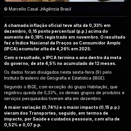
© Marcello Casal JrAgência Brasil
A chamada inflação oficial teve alta de 0,33% em
dezembro, 0,15 ponto percentual (p.p.) acima do
aumento de 0,18% registrado em novembro. O resultado
fez o Índice Nacional de Preços ao Consumidor Amplo
(IPCA) acumular alta de 4,26% em 2025.
Com o resultado, o IPCA termina o ano dentro da meta
do governo, de até 4,5% no acumulado de 12 meses.
Os dados foram divulgados nesta sexta-feira (9) pelo
Instituto Brasileiro de Geografia e Estatística (IBGE).
Segundo o IBGE, com exceção do grupo Habitação, que
registrou queda de 0,33%, os demais grupos de produtos e
serviços pesquisados tiveram alta em dezembro.
A maior variação (0,74%) e o maior impacto (0,15 p.p.)
vieram dos Transportes, seguido, em termos de
impacto, por Saúde e cuidados pessoais, com alta de
0,52% e 0,07 p.p.