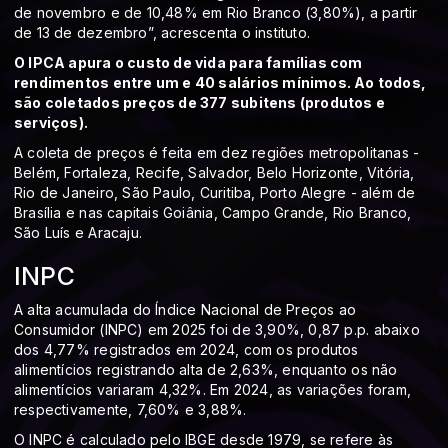
de novembro e de 10,48% em Rio Branco (3,80%), a partir
de 13 de dezembro”, acrescenta o instituto.
O IPCA apura o custo de vida para famílias com
rendimentos entre um e 40 salários mínimos. Ao todos,
são coletados preços de 377 subitens (produtos e
serviços).
A coleta de preços é feita em dez regiões metropolitanas -
Belém, Fortaleza, Recife, Salvador, Belo Horizonte, Vitória,
Rio de Janeiro, São Paulo, Curitiba, Porto Alegre - além de
Brasília e nas capitais Goiânia, Campo Grande, Rio Branco,
São Luís e Aracaju.
INPC
A alta acumulada do Índice Nacional de Preços ao
Consumidor (INPC) em 2025 foi de 3,90%, 0,87 p.p. abaixo
dos 4,77% registrados em 2024, com os produtos
alimentícios registrando alta de 2,63%, enquanto os não
alimentícios variaram 4,32%. Em 2024, as variações foram,
respectivamente, 7,60% e 3,88%.
O INPC é calculado pelo IBGE desde 1979, se refere às