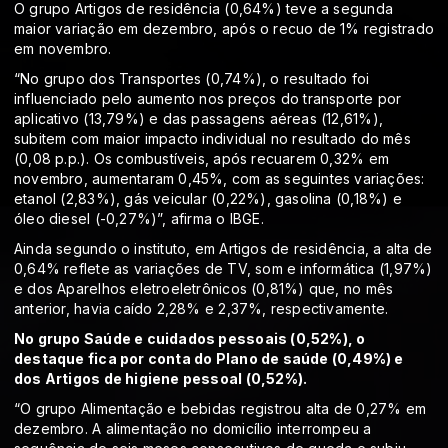
O grupo Artigos de residência (0,64%) teve a segunda
maior variação em dezembro, após o recuo de 1% registrado
em novembro.
“No grupo dos Transportes (0,74%), o resultado foi
influenciado pelo aumento nos preços do transporte por
aplicativo (13,79%) e das passagens aéreas (12,61%),
subitem com maior impacto individual no resultado do mês
(0,08 p.p.). Os combustíveis, após recuarem 0,32% em
novembro, aumentaram 0,45%, com as seguintes variações:
etanol (2,83%), gás veicular (0,22%), gasolina (0,18%) e
óleo diesel (-0,27%)”, afirma o IBGE.
Ainda segundo o instituto, em Artigos de residência, a alta de
0,64% reflete as variações de TV, som e informática (1,97%)
e dos Aparelhos eletroeletrônicos (0,81%) que, no mês
anterior, havia caído 2,28% e 2,37%, respectivamente.
No grupo Saúde e cuidados pessoais (0,52%), o
destaque fica por conta do Plano de saúde (0,49%) e
dos Artigos de higiene pessoal (0,52%).
“O grupo Alimentação e bebidas registrou alta de 0,27% em
dezembro. A alimentação no domicílio interrompeu a