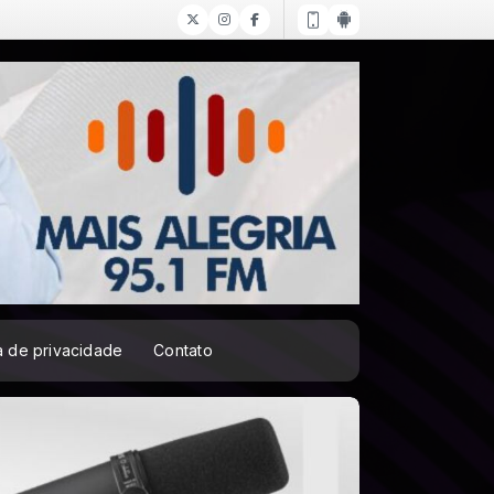
ca de privacidade
Contato