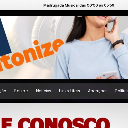
Madrugada Musical das 00:00 às 05:59
ção
Equipe
Notícias
Links Úteis
Abençoar
Políti