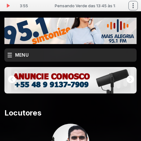
:45 às 13:55
Pensando Verde das 13:45 às 13:55
MENU
Locutores