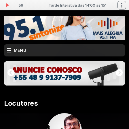
00 às 15:59
Tarde Interativa das 14:00 às 15:59
MENU
Locutores