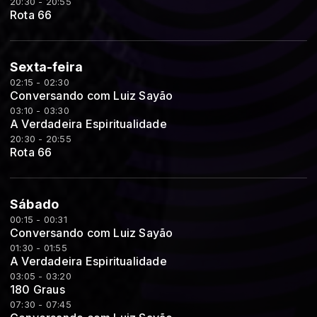
20:30 - 20:55
Rota 66
Sexta-feira
02:15 - 02:30
Conversando com Luiz Sayão
03:10 - 03:30
A Verdadeira Espiritualidade
20:30 - 20:55
Rota 66
Sábado
00:15 - 00:31
Conversando com Luiz Sayão
01:30 - 01:55
A Verdadeira Espiritualidade
03:05 - 03:20
180 Graus
07:30 - 07:45