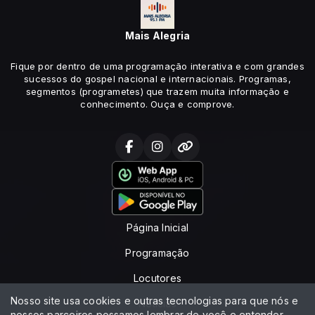
Mais Alegria
Fique por dentro de uma programação interativa e com grandes
sucessos do gospel nacional e internacionais. Programas,
segmentos (programetes) que trazem muita informação e
conhecimento. Ouça e comprove.
Página Inicial
Programação
Locutores
Nosso site usa cookies e outras tecnologias para que nós e
Notícias
nossos parceiros possamos lembrar de você e entender