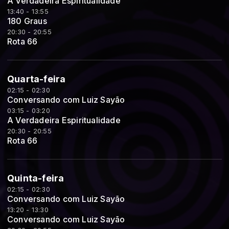
A Verdadeira Espiritualidade
13:40 - 13:55
180 Graus
20:30 - 20:55
Rota 66
Quarta-feira
02:15 - 02:30
Conversando com Luiz Sayão
03:15 - 03:20
A Verdadeira Espiritualidade
20:30 - 20:55
Rota 66
Quinta-feira
02:15 - 02:30
Conversando com Luiz Sayão
13:20 - 13:30
Conversando com Luiz Sayão