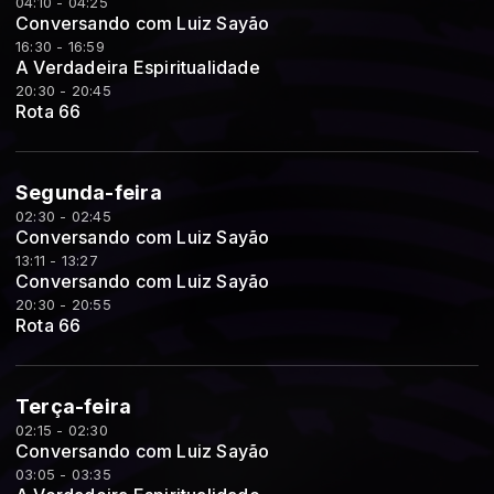
04:10 - 04:25
Conversando com Luiz Sayão
16:30 - 16:59
A Verdadeira Espiritualidade
20:30 - 20:45
Rota 66
Segunda-feira
02:30 - 02:45
Conversando com Luiz Sayão
13:11 - 13:27
Conversando com Luiz Sayão
20:30 - 20:55
Rota 66
Terça-feira
02:15 - 02:30
Conversando com Luiz Sayão
03:05 - 03:35