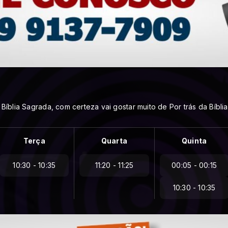
íblia Sagrada, com certeza vai gostar muito de Por trás da Bíblia
Terça
Quarta
Quinta
10:30 - 10:35
11:20 - 11:25
00:05 - 00:15
10:30 - 10:35