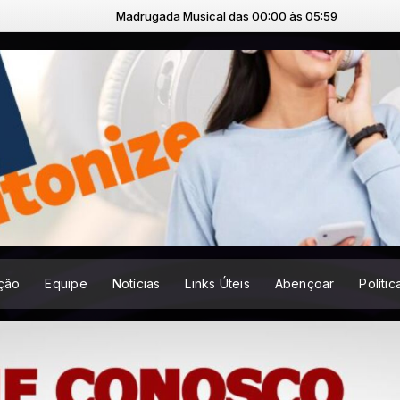
Madrugada Musical das 00:00 às 05:59
ção
Equipe
Notícias
Links Úteis
Abençoar
Políti