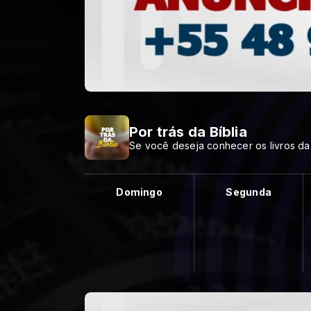
Por trás da Bíblia
Se você deseja conhecer os livros da B
Domingo
Segunda