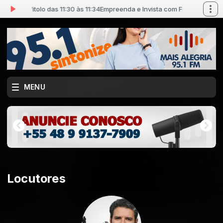
ando Vitolo das 11:30 às 11:34
Empreenda e Invista com Fernando Vitolo d
MENU
Locutores