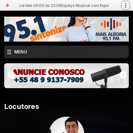
ço Musical das 06:00 às 23:59
Espaço Musical com Espaço Musical das 
MENU
Locutores