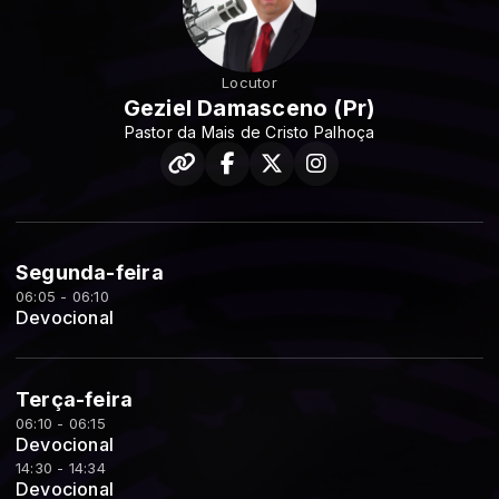
Locutor
Geziel Damasceno (Pr)
Pastor da Mais de Cristo Palhoça
Segunda-feira
06:05 - 06:10
Devocional
Terça-feira
06:10 - 06:15
Devocional
14:30 - 14:34
Devocional