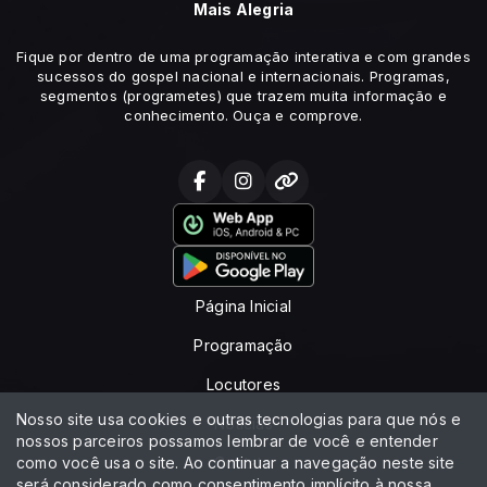
Mais Alegria
Fique por dentro de uma programação interativa e com grandes
sucessos do gospel nacional e internacionais. Programas,
segmentos (programetes) que trazem muita informação e
conhecimento. Ouça e comprove.
Página Inicial
Programação
Locutores
Nosso site usa cookies e outras tecnologias para que nós e
Notícias
nossos parceiros possamos lembrar de você e entender
como você usa o site. Ao continuar a navegação neste site
Contato
será considerado como consentimento implícito à nossa